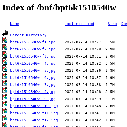
Index of /bnf/bpt6k1510540w
Name
Last modified
Size
De
Parent Directory
bpt6k1510540w-f1.jpg
bpt6k1510540w-f2.jpg
bpt6k1510540w-f3.jpg
bpt6k1510540w-f4.jpg
bpt6k1510540w-f5.jpg
bpt6k1510540w-f6.jpg
bpt6k1510540w-f7.jpg
bpt6k1510540w-f8.jpg
bpt6k1510540w-f9.jpg
bpt6k1510540w-f10.jpg
bpt6k1510540w-f11.jpg
bpt6k1510540w-f12.jpg