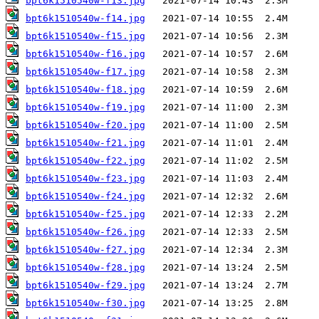
bpt6k1510540w-f13.jpg
bpt6k1510540w-f14.jpg
bpt6k1510540w-f15.jpg
bpt6k1510540w-f16.jpg
bpt6k1510540w-f17.jpg
bpt6k1510540w-f18.jpg
bpt6k1510540w-f19.jpg
bpt6k1510540w-f20.jpg
bpt6k1510540w-f21.jpg
bpt6k1510540w-f22.jpg
bpt6k1510540w-f23.jpg
bpt6k1510540w-f24.jpg
bpt6k1510540w-f25.jpg
bpt6k1510540w-f26.jpg
bpt6k1510540w-f27.jpg
bpt6k1510540w-f28.jpg
bpt6k1510540w-f29.jpg
bpt6k1510540w-f30.jpg