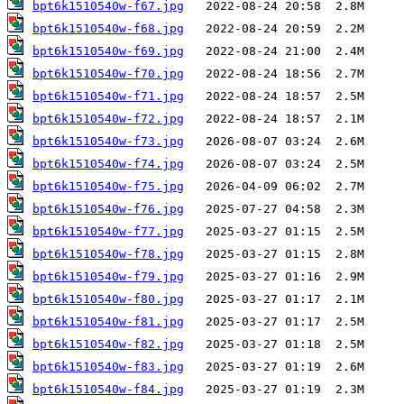
bpt6k1510540w-f67.jpg
bpt6k1510540w-f68.jpg
bpt6k1510540w-f69.jpg
bpt6k1510540w-f70.jpg
bpt6k1510540w-f71.jpg
bpt6k1510540w-f72.jpg
bpt6k1510540w-f73.jpg
bpt6k1510540w-f74.jpg
bpt6k1510540w-f75.jpg
bpt6k1510540w-f76.jpg
bpt6k1510540w-f77.jpg
bpt6k1510540w-f78.jpg
bpt6k1510540w-f79.jpg
bpt6k1510540w-f80.jpg
bpt6k1510540w-f81.jpg
bpt6k1510540w-f82.jpg
bpt6k1510540w-f83.jpg
bpt6k1510540w-f84.jpg