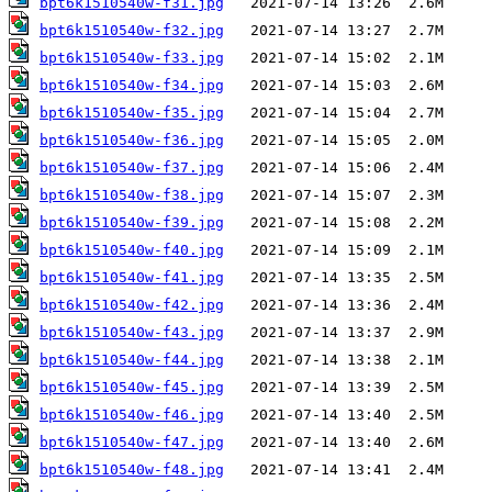
bpt6k1510540w-f31.jpg
bpt6k1510540w-f32.jpg
bpt6k1510540w-f33.jpg
bpt6k1510540w-f34.jpg
bpt6k1510540w-f35.jpg
bpt6k1510540w-f36.jpg
bpt6k1510540w-f37.jpg
bpt6k1510540w-f38.jpg
bpt6k1510540w-f39.jpg
bpt6k1510540w-f40.jpg
bpt6k1510540w-f41.jpg
bpt6k1510540w-f42.jpg
bpt6k1510540w-f43.jpg
bpt6k1510540w-f44.jpg
bpt6k1510540w-f45.jpg
bpt6k1510540w-f46.jpg
bpt6k1510540w-f47.jpg
bpt6k1510540w-f48.jpg