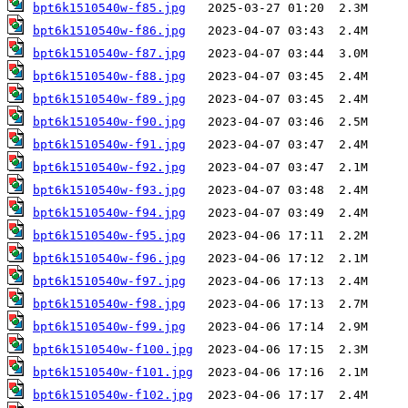
bpt6k1510540w-f85.jpg
bpt6k1510540w-f86.jpg
bpt6k1510540w-f87.jpg
bpt6k1510540w-f88.jpg
bpt6k1510540w-f89.jpg
bpt6k1510540w-f90.jpg
bpt6k1510540w-f91.jpg
bpt6k1510540w-f92.jpg
bpt6k1510540w-f93.jpg
bpt6k1510540w-f94.jpg
bpt6k1510540w-f95.jpg
bpt6k1510540w-f96.jpg
bpt6k1510540w-f97.jpg
bpt6k1510540w-f98.jpg
bpt6k1510540w-f99.jpg
bpt6k1510540w-f100.jpg
bpt6k1510540w-f101.jpg
bpt6k1510540w-f102.jpg