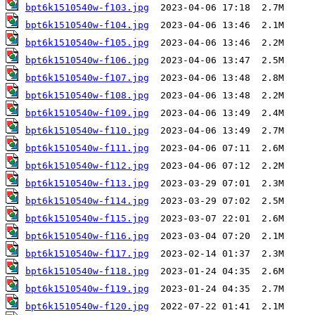
bpt6k1510540w-f103.jpg
bpt6k1510540w-f104.jpg
bpt6k1510540w-f105.jpg
bpt6k1510540w-f106.jpg
bpt6k1510540w-f107.jpg
bpt6k1510540w-f108.jpg
bpt6k1510540w-f109.jpg
bpt6k1510540w-f110.jpg
bpt6k1510540w-f111.jpg
bpt6k1510540w-f112.jpg
bpt6k1510540w-f113.jpg
bpt6k1510540w-f114.jpg
bpt6k1510540w-f115.jpg
bpt6k1510540w-f116.jpg
bpt6k1510540w-f117.jpg
bpt6k1510540w-f118.jpg
bpt6k1510540w-f119.jpg
bpt6k1510540w-f120.jpg