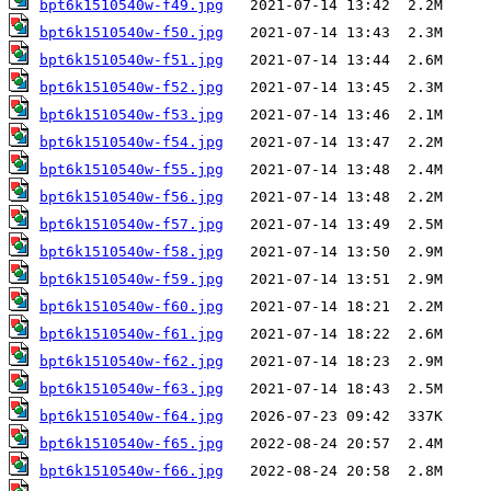
bpt6k1510540w-f49.jpg
bpt6k1510540w-f50.jpg
bpt6k1510540w-f51.jpg
bpt6k1510540w-f52.jpg
bpt6k1510540w-f53.jpg
bpt6k1510540w-f54.jpg
bpt6k1510540w-f55.jpg
bpt6k1510540w-f56.jpg
bpt6k1510540w-f57.jpg
bpt6k1510540w-f58.jpg
bpt6k1510540w-f59.jpg
bpt6k1510540w-f60.jpg
bpt6k1510540w-f61.jpg
bpt6k1510540w-f62.jpg
bpt6k1510540w-f63.jpg
bpt6k1510540w-f64.jpg
bpt6k1510540w-f65.jpg
bpt6k1510540w-f66.jpg