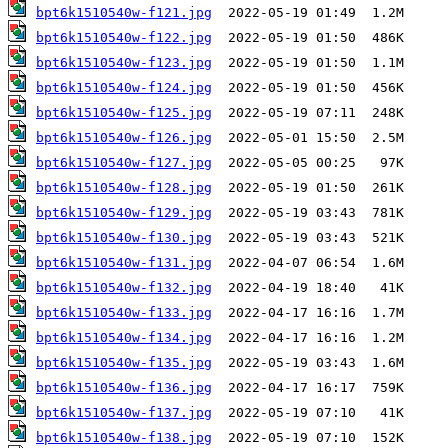
bpt6k1510540w-f121.jpg
bpt6k1510540w-f122.jpg
bpt6k1510540w-f123.jpg
bpt6k1510540w-f124.jpg
bpt6k1510540w-f125.jpg
bpt6k1510540w-f126.jpg
bpt6k1510540w-f127.jpg
bpt6k1510540w-f128.jpg
bpt6k1510540w-f129.jpg
bpt6k1510540w-f130.jpg
bpt6k1510540w-f131.jpg
bpt6k1510540w-f132.jpg
bpt6k1510540w-f133.jpg
bpt6k1510540w-f134.jpg
bpt6k1510540w-f135.jpg
bpt6k1510540w-f136.jpg
bpt6k1510540w-f137.jpg
bpt6k1510540w-f138.jpg